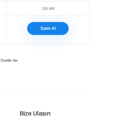
150 MB
Satın Al
 Özellik Var
Bize Ulaşın