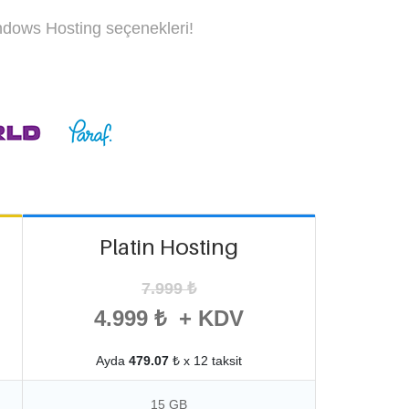
ndows Hosting seçenekleri!
Platin Hosting
7.999 ₺
4.999 ₺ + KDV
Ayda
479.07
₺ x 12 taksit
15 GB