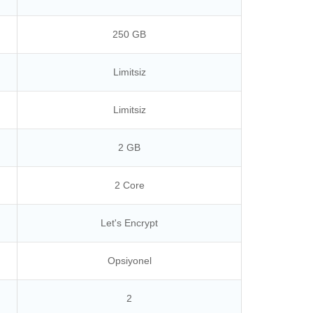
250 GB
Limitsiz
Limitsiz
2 GB
2 Core
Let's Encrypt
Opsiyonel
2