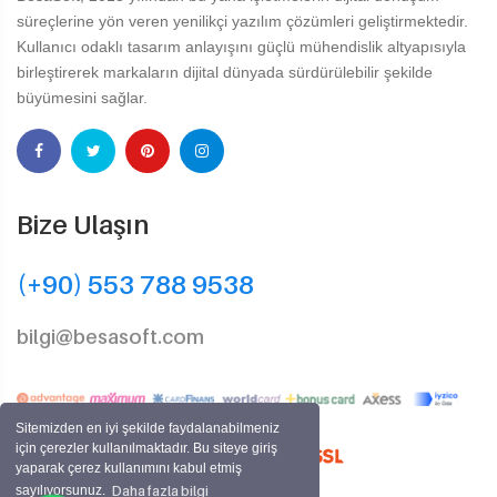
süreçlerine yön veren yenilikçi yazılım çözümleri geliştirmektedir.
Kullanıcı odaklı tasarım anlayışını güçlü mühendislik altyapısıyla
birleştirerek markaların dijital dünyada sürdürülebilir şekilde
büyümesini sağlar.
Bize Ulaşın
(+90) 553 788 9538
bilgi@besasoft.com
Sitemizden en iyi şekilde faydalanabilmeniz
için çerezler kullanılmaktadır. Bu siteye giriş
yaparak çerez kullanımını kabul etmiş
Daha fazla bilgi
sayılıyorsunuz.